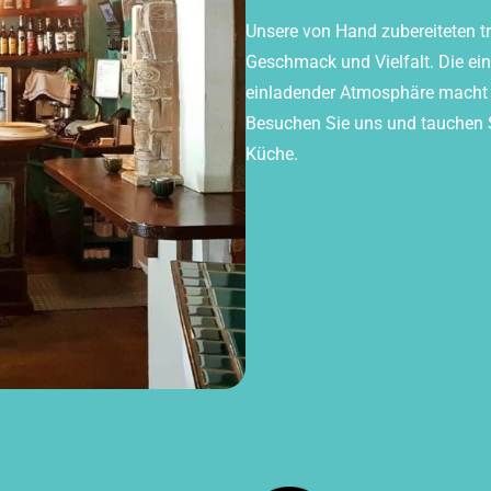
Unsere von Hand zubereiteten tra
Geschmack und Vielfalt. Die ei
einladender Atmosphäre macht I
Besuchen Sie uns und tauchen Si
Küche.