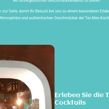
ein unvergessliches Geschmackserlebnis zu bieten.
zur Seite, damit Ihr Besuch bei uns zu einem besonderen Erlebn
e Atmosphäre und authentischen Geschmäcker der Tex-Mex-Küche 
Erleben Sie die 
Cocktails