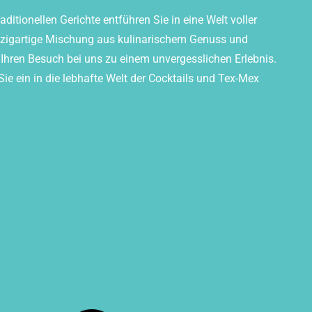
ditionellen Gerichte entführen Sie in eine Welt voller
nzigartige Mischung aus kulinarischem Genuss und
hren Besuch bei uns zu einem unvergesslichen Erlebnis.
e ein in die lebhafte Welt der Cocktails und Tex-Mex