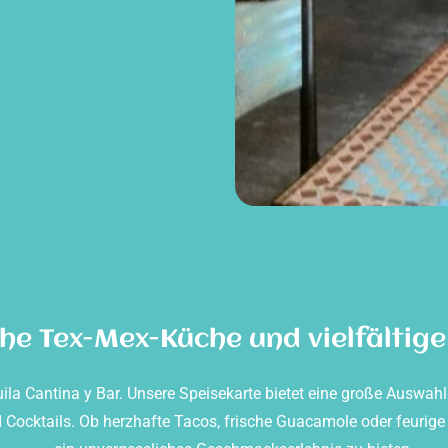
he Tex-Mex-Küche und vielfältige
uila Cantina y Bar. Unsere Speisekarte bietet eine große Auswah
nd Cocktails. Ob herzhafte Tacos, frische Guacamole oder feurig