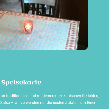
 Speisekarte
l an traditionellen und modernen mexikanischen Gerichten,
e Salsa – wir verwenden nur die besten Zutaten, um Ihnen